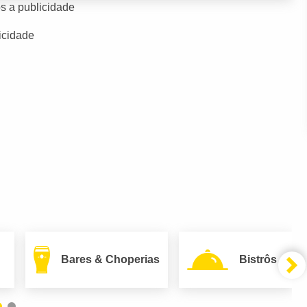
s a publicidade
icidade
Bares & Choperias
Bistrôs