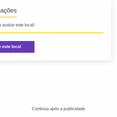
iações
 avaliar este local!
e este local
Continua após a publicidade