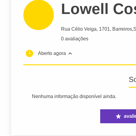
Lowell Co
Rua Célio Veiga
, 1701, Barreiros,
S
0 avaliações
Aberto agora
S
Nenhuma informação disponível ainda.
avali