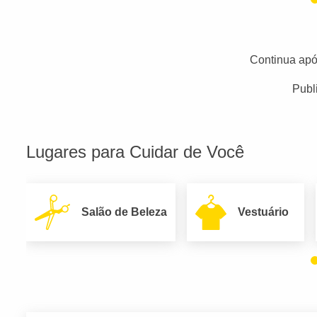
Continua apó
Publ
Lugares para Cuidar de Você
Salão de Beleza
Vestuário