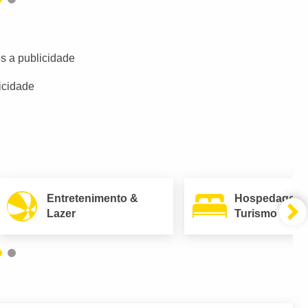
s a publicidade
icidade
Entretenimento &
Hospedagem
Lazer
Turismo