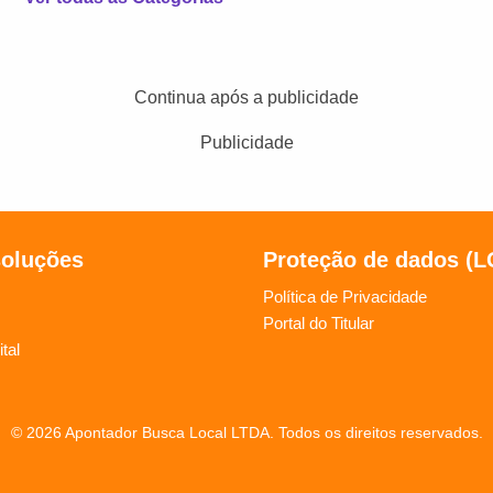
Continua após a publicidade
Publicidade
soluções
Proteção de dados (
Política de Privacidade
Portal do Titular
tal
© 2026 Apontador Busca Local LTDA. Todos os direitos reservados.