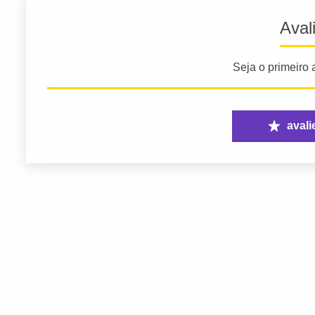
Aval
Seja o primeiro a
avali