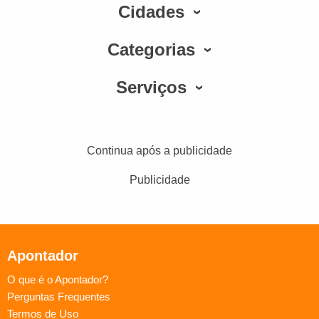
Cidades
Categorias
Serviços
Continua após a publicidade
Publicidade
Apontador
O que é o Apontador?
Perguntas Frequentes
Termos de Uso