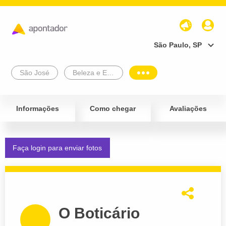
São Paulo, SP
São José
Beleza e Estética
Informações
Como chegar
Avaliações
Faça login para enviar fotos
O Boticário