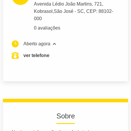
Avenida Lédio João Martins
, 721,
Kobrasol,
São José
- SC,
CEP: 88102-
000
0 avaliações
Aberto agora
ver telefone
Sobre