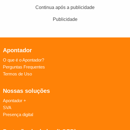
Continua após a publicidade
Publicidade
Apontador
O que é o Apontador?
Perguntas Frequentes
Termos de Uso
Nossas soluções
Apontador +
SVA
Presença digital