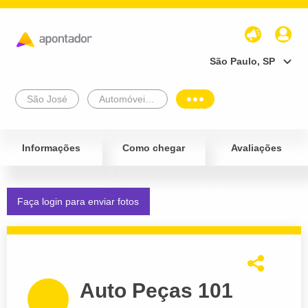
São Paulo, SP
São José
Automóveis e Veículos
Informações
Como chegar
Avaliações
Faça login para enviar fotos
Auto Peças 101