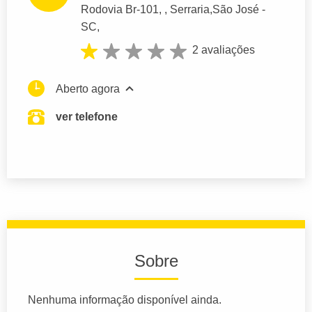
Rodovia Br-101
, , Serraria,
São José
-
SC,
2 avaliações
Aberto agora
ver telefone
Sobre
Nenhuma informação disponível ainda.