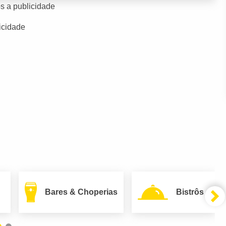
s a publicidade
icidade
Bares & Choperias
Bistrôs