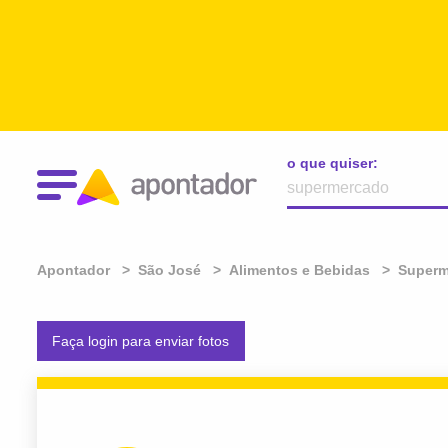
o que quiser:
Apontador
São José
Alimentos e Bebidas
Superm
Faça login para enviar fotos