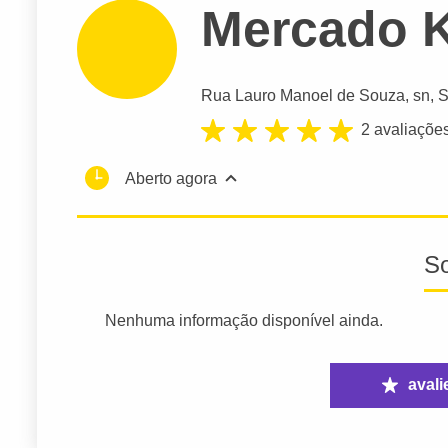
Mercado 
Rua Lauro Manoel de Souza
, sn, 
2 avaliaçõe
Aberto agora
S
Nenhuma informação disponível ainda.
avali