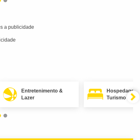
s a publicidade
icidade
Entretenimento &
Hospedagem
Lazer
Turismo