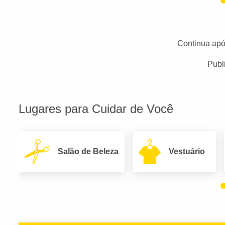
Continua apó
Publ
Lugares para Cuidar de Você
Salão de Beleza
Vestuário