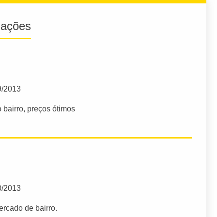
iações
9/2013
bairro, preços ótimos
0/2013
rcado de bairro.