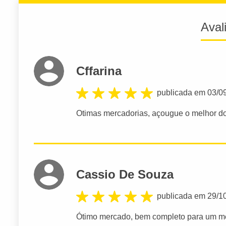
Aval
Cffarina
publicada em 03/0
Otimas mercadorias, açougue o melhor do 
Cassio De Souza
publicada em 29/1
Ótimo mercado, bem completo para um me