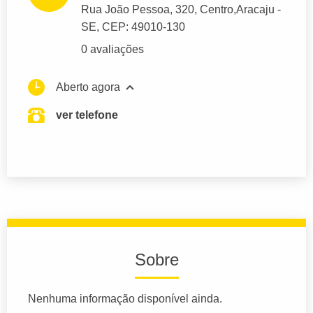
Rua João Pessoa
, 320, Centro,
Aracaju
-
SE,
CEP: 49010-130
0 avaliações
Aberto agora
ver telefone
Sobre
Nenhuma informação disponível ainda.