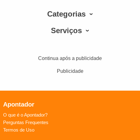
Categorias
Serviços
Continua após a publicidade
Publicidade
Apontador
O que é o Apontador?
Perguntas Frequentes
Termos de Uso