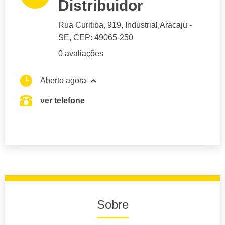
Distribuidor
Rua Curitiba
, 919, Industrial,
Aracaju
-
SE,
CEP: 49065-250
0 avaliações
Aberto agora
ver telefone
Sobre