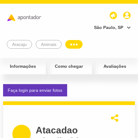
São Paulo, SP
Aracaju
Animais
Informações
Como chegar
Avaliações
Faça login para enviar fotos
Atacadao