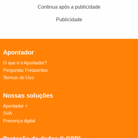
Continua após a publicidade
Publicidade
Apontador
O que é o Apontador?
Perguntas Frequentes
Termos de Uso
Nossas soluções
Apontador +
SVA
Presença digital