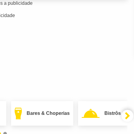
s a publicidade
icidade
Bares & Choperias
Bistrôs