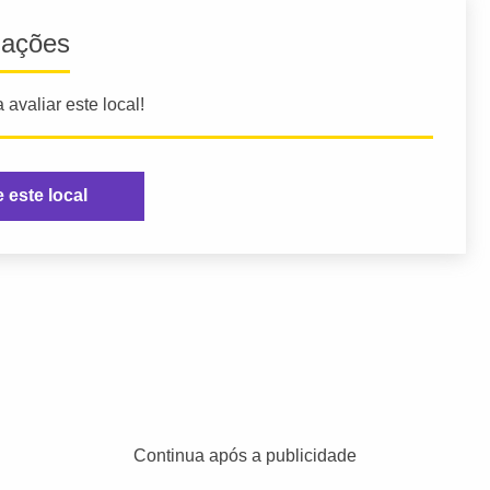
iações
 avaliar este local!
e este local
Continua após a publicidade