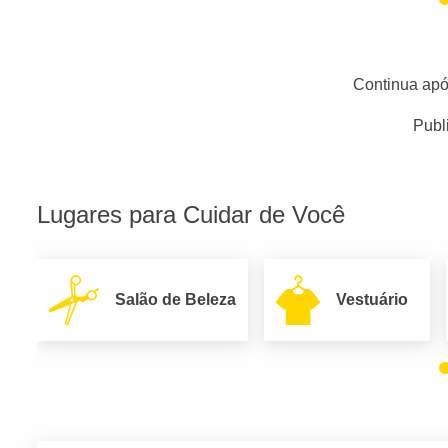
Continua apó
Publ
Lugares para Cuidar de Você
Salão de Beleza
Vestuário