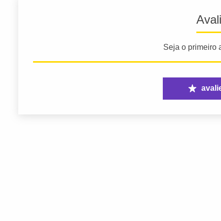
Aval
Seja o primeiro a
avali