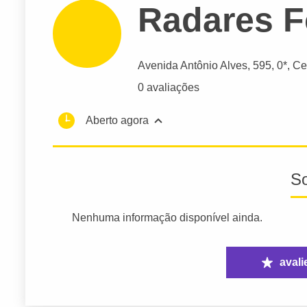
Radares F
Avenida Antônio Alves
, 595, 0*, Ce
0 avaliações
Aberto agora
S
Nenhuma informação disponível ainda.
avali