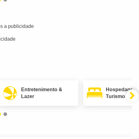
s a publicidade
icidade
Entretenimento &
Hospedagem
Lazer
Turismo