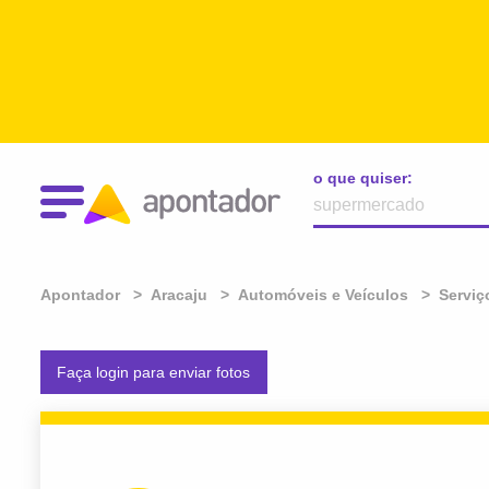
o que quiser:
Apontador
Aracaju
Automóveis e Veículos
Serviç
Faça login para enviar fotos