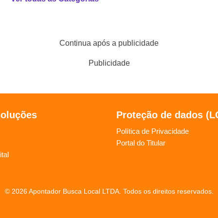
Continua após a publicidade
Publicidade
soluções
Proteção de dados (
Política de Privacidade
Portal do Titular
tal
© 2026 Apontador Busca Local LTDA. Todos os direitos reservados.