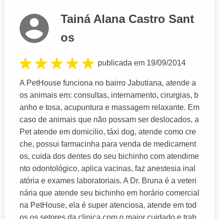
Tainá Alana Castro Sant
os
publicada em 19/09/2014
A PetHouse funciona no bairro Jabutiana, atende a
os animais em: consultas, internamento, cirurgias, b
anho e tosa, acupuntura e massagem relaxante. Em
caso de animais que não possam ser deslocados, a
Pet atende em domicilio, táxi dog, atende como cre
che, possui farmacinha para venda de medicament
os, cuida dos dentes do seu bichinho com atendime
nto odontológico, aplica vacinas, faz anestesia inal
atória e exames laboratoriais. A Dr. Bruna é a veteri
nária que atende seu bichinho em horário comercial
na PetHouse, ela é super atenciosa, atende em tod
os os setores da clinica com o maior cuidado e trab