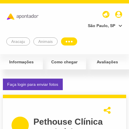
São Paulo, SP
Aracaju
Animais
Informações
Como chegar
Avaliações
Faça login para enviar fotos
Pethouse Clínica