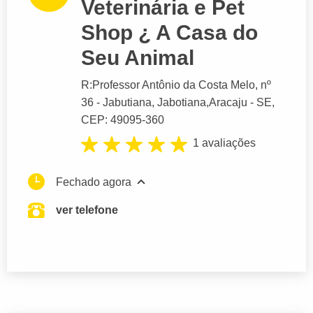
Veterinária e Pet
Shop ¿ A Casa do
Seu Animal
R:Professor Antônio da Costa Melo
, nº
36 - Jabutiana, Jabotiana,
Aracaju
- SE,
CEP: 49095-360
1 avaliações
Fechado agora
ver telefone