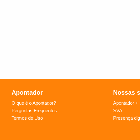
Apontador
Nossas 
O que é o Apontador?
Apontador +
Perguntas Frequentes
SVA
Termos de Uso
Presença digi