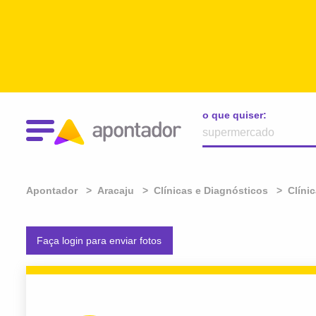
o que quiser:
Apontador
Aracaju
Clínicas e Diagnósticos
Clíni
Faça login para enviar fotos