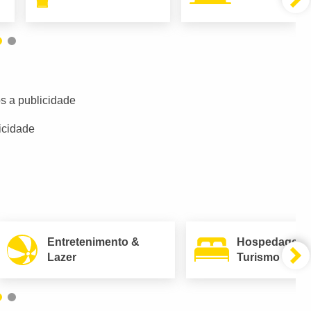
s a publicidade
icidade
Entretenimento &
Hospedagem
Lazer
Turismo