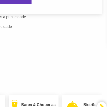
s a publicidade
icidade
Bares & Choperias
Bistrôs