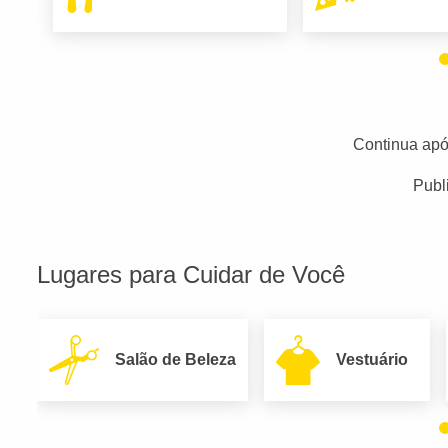
Continua apó
Publ
Lugares para Cuidar de Você
Salão de Beleza
Vestuário