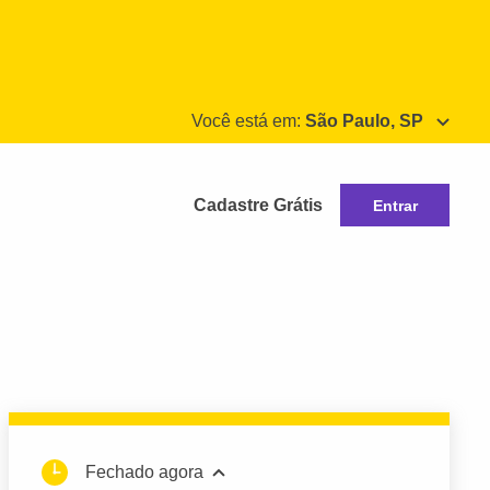
Você está em:
São Paulo, SP
Cadastre Grátis
Entrar
Fechado agora