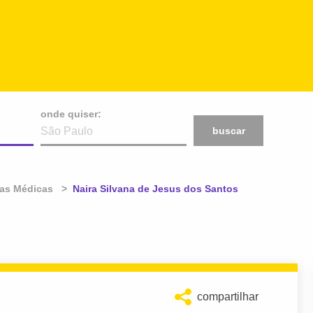
onde quiser:
buscar
cas Médicas
Atual:
Naira Silvana de Jesus dos Santos
compartilhar