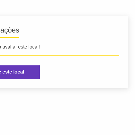
iações
 avaliar este local!
e este local