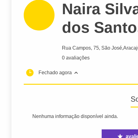
Naira Sil
dos Santo
Rua Campos
, 75, São José,
Aracaj
0 avaliações
Fechado agora
S
Nenhuma informação disponível ainda.
avali