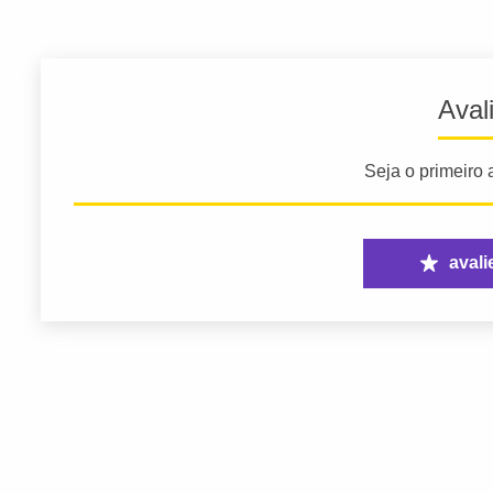
Aval
Seja o primeiro a
avali