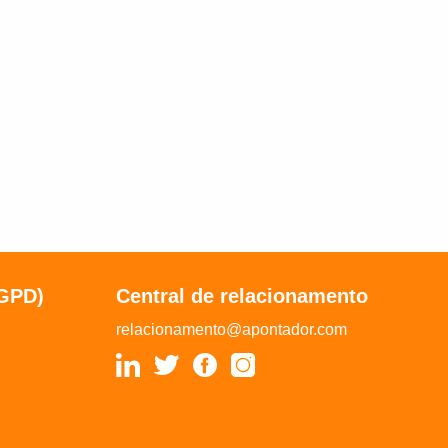
LGPD)
Central de relacionamento
relacionamento@apontador.com