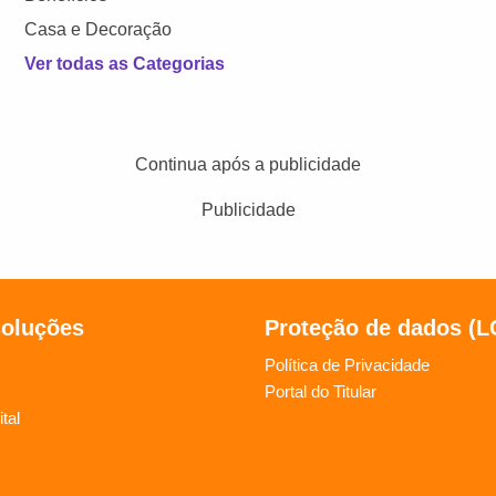
Casa e Decoração
Ver todas as Categorias
Continua após a publicidade
Publicidade
soluções
Proteção de dados (
Política de Privacidade
Portal do Titular
tal