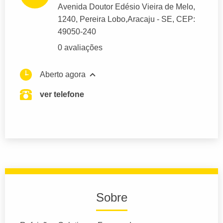
Avenida Doutor Edésio Vieira de Melo
,
1240, Pereira Lobo,
Aracaju
- SE,
CEP:
49050-240
0 avaliações
Aberto agora
ver telefone
Sobre