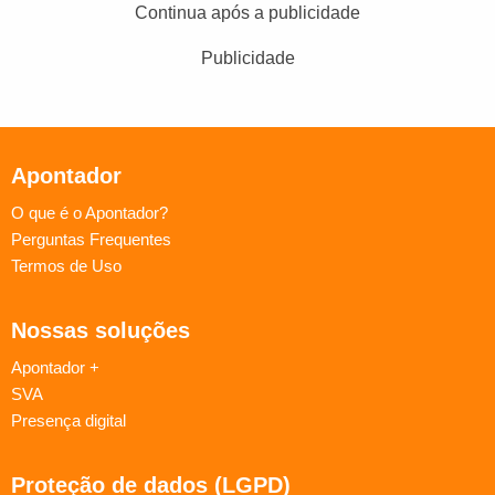
Continua após a publicidade
Publicidade
Apontador
O que é o Apontador?
Perguntas Frequentes
Termos de Uso
Nossas soluções
Apontador +
SVA
Presença digital
Proteção de dados (LGPD)