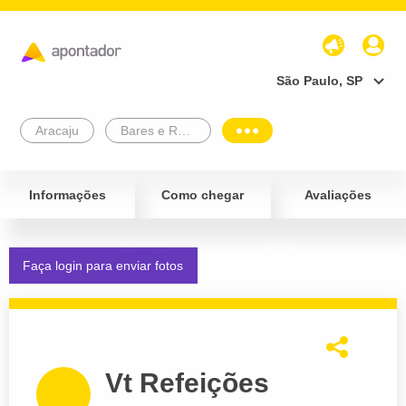
São Paulo, SP
Aracaju
Bares e Restaurantes
Informações
Como chegar
Avaliações
Faça login para enviar fotos
Vt Refeições