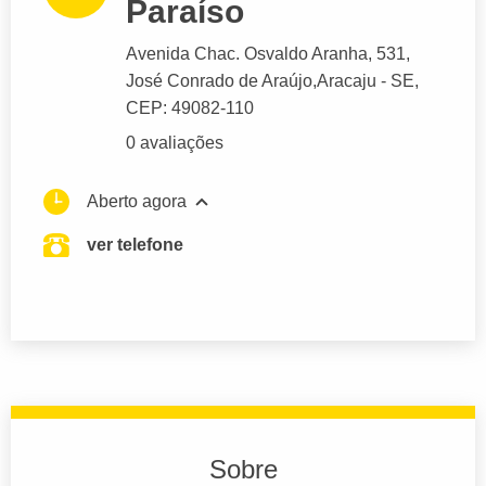
Paraíso
Avenida Chac. Osvaldo Aranha
, 531,
José Conrado de Araújo,
Aracaju
- SE,
CEP: 49082-110
0 avaliações
Aberto agora
ver telefone
Sobre