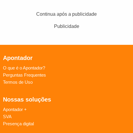
Continua após a publicidade
Publicidade
Apontador
O que é o Apontador?
Perguntas Frequentes
Termos de Uso
Nossas soluções
Apontador +
SVA
Presença digital