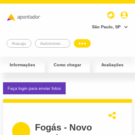
São Paulo, SP
Aracaju
Automóveis e Veículos
Informações
Como chegar
Avaliações
Faça login para enviar fotos
Fogás - Novo