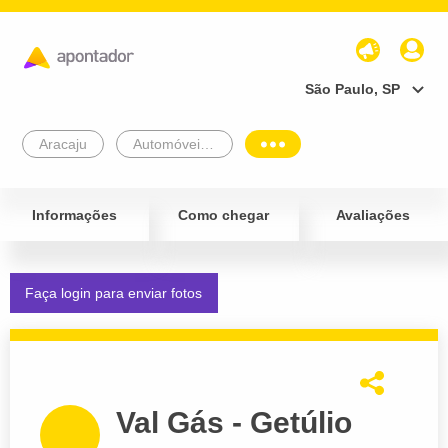
São Paulo, SP
Aracaju
Automóveis e Veículos
Informações
Como chegar
Avaliações
Faça login para enviar fotos
Val Gás - Getúlio