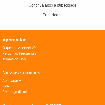
Continua após a publicidade
Publicidade
Apontador
O que é o Apontador?
Perguntas Frequentes
Termos de Uso
Nossas soluções
Apontador +
SVA
Presença digital