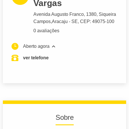
Vargas
Avenida Augusto Franco
, 1380, Siqueira
Campos,
Aracaju
- SE,
CEP: 49075-100
0 avaliações
Aberto agora
ver telefone
Sobre