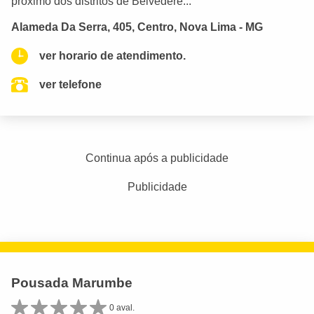
próximo dos distritos de Belvedere...
Alameda Da Serra, 405, Centro, Nova Lima - MG
ver horario de atendimento.
ver telefone
Continua após a publicidade
Publicidade
Pousada Marumbe
0 aval.