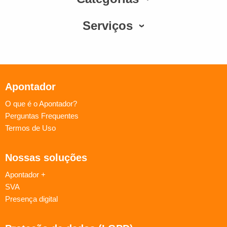
Serviços
Apontador
O que é o Apontador?
Perguntas Frequentes
Termos de Uso
Nossas soluções
Apontador +
SVA
Presença digital