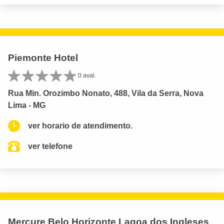
Piemonte Hotel
0 aval.
Rua Min. Orozimbo Nonato, 488, Vila da Serra, Nova
Lima - MG
ver horario de atendimento.
ver telefone
Mercure Belo Horizonte Lagoa dos Ingleses