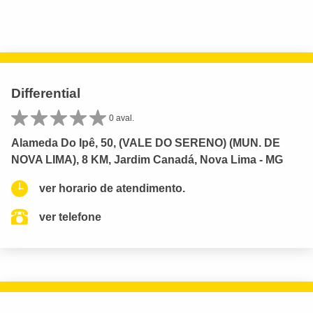
Differential
0 aval.
Alameda Do Ipê, 50, (VALE DO SERENO) (MUN. DE
NOVA LIMA), 8 KM, Jardim Canadá, Nova Lima - MG
ver horario de atendimento.
ver telefone