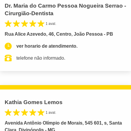
Dr. Maria do Carmo Pessoa Nogueira Serrao -
Cirurgião-Dentista
1 aval.
Rua Alice Azevedo, 46, Centro, João Pessoa - PB
ver horario de atendimento.
telefone não informado.
Kathia Gomes Lemos
1 aval.
Avenida Antônio Olímpio de Morais, 545 601, s, Santa
Clara, Divinópolis - MG