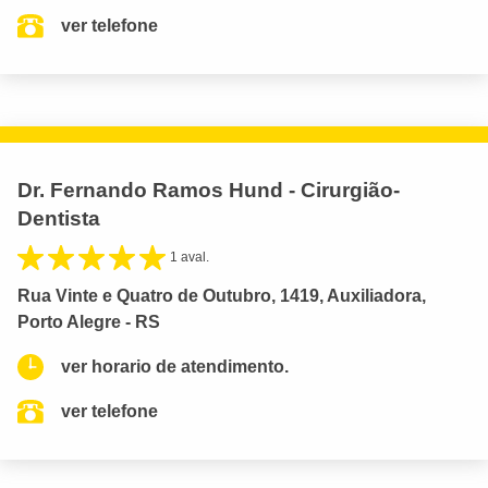
ver telefone
Dr. Fernando Ramos Hund - Cirurgião-
Dentista
1 aval.
Rua Vinte e Quatro de Outubro, 1419, Auxiliadora,
Porto Alegre - RS
ver horario de atendimento.
ver telefone