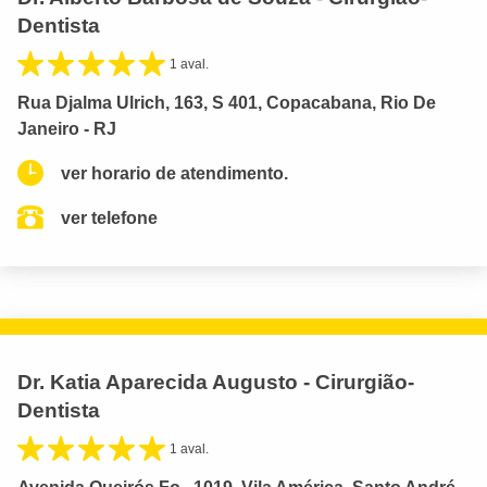
Dentista
1 aval.
Rua Djalma Ulrich, 163, S 401, Copacabana, Rio De
Janeiro - RJ
ver horario de atendimento.
ver telefone
Dr. Katia Aparecida Augusto - Cirurgião-
Dentista
1 aval.