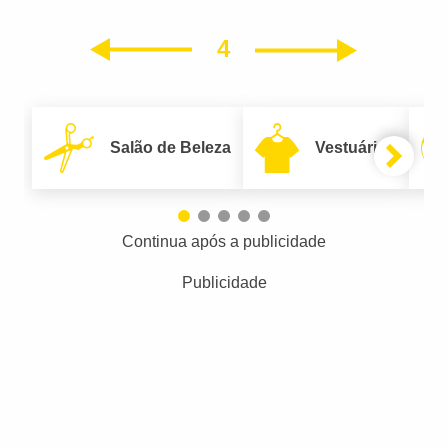
4
Próxim
Anterior
Salão de Beleza
Vestuário
Continua após a publicidade
Publicidade