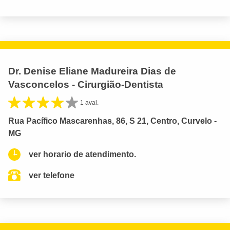
Dr. Denise Eliane Madureira Dias de
Vasconcelos - Cirurgião-Dentista
1 aval.
Rua Pacífico Mascarenhas, 86, S 21, Centro, Curvelo -
MG
ver horario de atendimento.
ver telefone