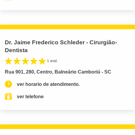
Dr. Jaime Frederico Schleder - Cirurgião-
Dentista
1 aval.
Rua 901, 280, Centro, Balneário Camboriú - SC
ver horario de atendimento.
ver telefone