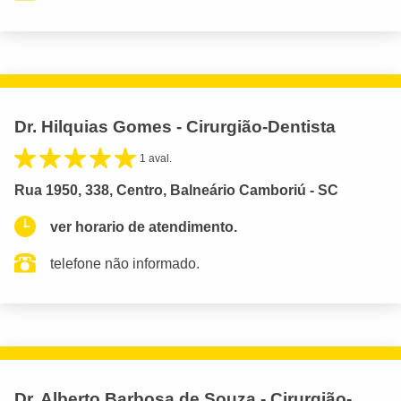
Dr. Hilquias Gomes - Cirurgião-Dentista
1 aval.
Rua 1950, 338, Centro, Balneário Camboriú - SC
ver horario de atendimento.
telefone não informado.
Dr. Alberto Barbosa de Souza - Cirurgião-