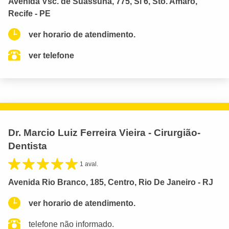
Avenida Vsc. de Suassuna, 775, Sl 6, Sto. Amaro,
Recife - PE
ver horario de atendimento.
ver telefone
Dr. Marcio Luiz Ferreira Vieira - Cirurgião-
Dentista
1 aval.
Avenida Rio Branco, 185, Centro, Rio De Janeiro - RJ
ver horario de atendimento.
telefone não informado.