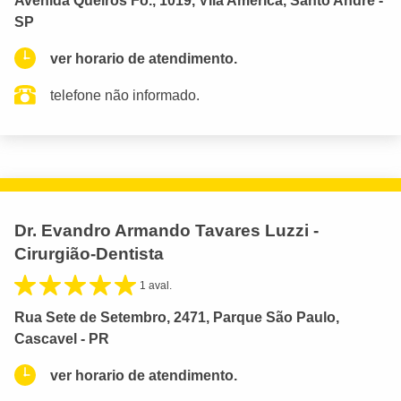
Avenida Queirós Fo., 1019, Vila América, Santo André -
SP
ver horario de atendimento.
telefone não informado.
Dr. Evandro Armando Tavares Luzzi -
Cirurgião-Dentista
1 aval.
Rua Sete de Setembro, 2471, Parque São Paulo,
Cascavel - PR
ver horario de atendimento.