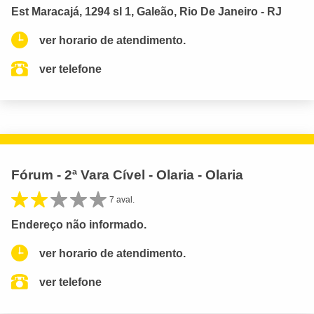
Est Maracajá, 1294 sl 1, Galeão, Rio De Janeiro - RJ
ver horario de atendimento.
ver telefone
Fórum - 2ª Vara Cível - Olaria - Olaria
7 aval.
Endereço não informado.
ver horario de atendimento.
ver telefone