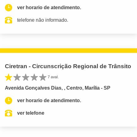
ver horario de atendimento.
telefone não informado.
Ciretran - Circunscrição Regional de Trânsito
7 aval.
Avenida Gonçalves Dias, , Centro, Marília - SP
ver horario de atendimento.
ver telefone