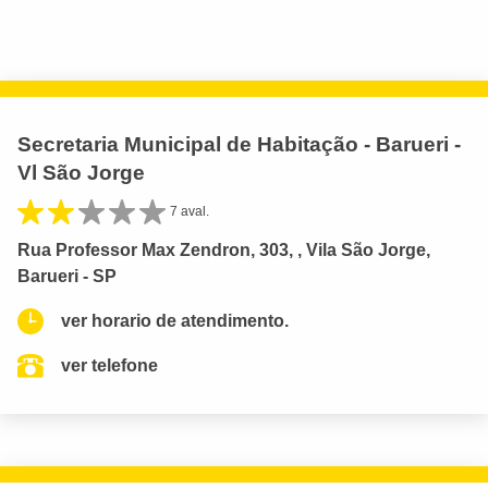
Secretaria Municipal de Habitação - Barueri -
Vl São Jorge
7 aval.
Rua Professor Max Zendron, 303, , Vila São Jorge,
Barueri - SP
ver horario de atendimento.
ver telefone