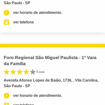
São Paulo - SP
ver horario de atendimento.
ver telefone
Foro Regional São Miguel Paulista - 1ª Vara
da Família
6 aval.
Avenida Afonso Lopes de Baião, 1736, , Vila Carolina,
São Paulo - SP
ver horario de atendimento.