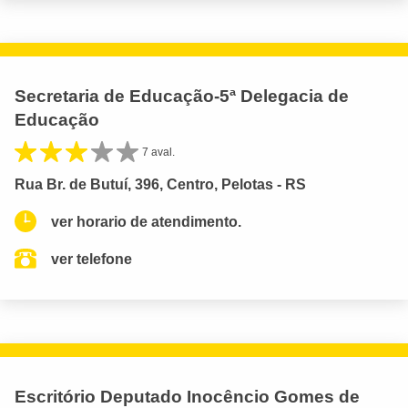
Secretaria de Educação-5ª Delegacia de
Educação
7 aval.
Rua Br. de Butuí, 396, Centro, Pelotas - RS
ver horario de atendimento.
ver telefone
Escritório Deputado Inocêncio Gomes de