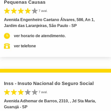
Pequenas Causas
7 aval.
Avenida Engenheiro Caetano Álvares, 586, An 1,
Jardim das Laranjeiras, São Paulo - SP
ver horario de atendimento.
ver telefone
Inss - Insuto Nacional do Seguro Social
7 aval.
Avenida Adhemar de Barros, 2310, , Jd Sta Maria,
Guarujá - SP