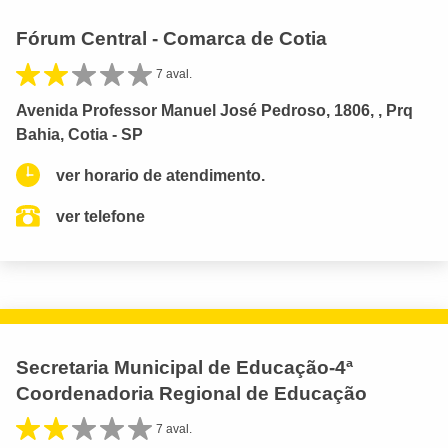
Fórum Central - Comarca de Cotia
7 aval.
Avenida Professor Manuel José Pedroso, 1806, , Prq
Bahia, Cotia - SP
ver horario de atendimento.
ver telefone
Secretaria Municipal de Educação-4ª
Coordenadoria Regional de Educação
7 aval.