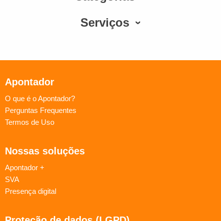
Serviços
Apontador
O que é o Apontador?
Perguntas Frequentes
Termos de Uso
Nossas soluções
Apontador +
SVA
Presença digital
Proteção de dados (LGPD)