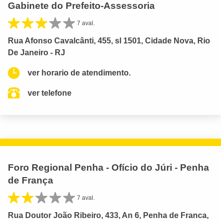
Gabinete do Prefeito-Assessoria
7 aval.
Rua Afonso Cavalcânti, 455, sl 1501, Cidade Nova, Rio
De Janeiro - RJ
ver horario de atendimento.
ver telefone
Foro Regional Penha - Ofício do Júri - Penha
de França
7 aval.
Rua Doutor João Ribeiro, 433, An 6, Penha de Franca,