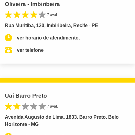
Oliveira - Imbiribeira
7 aval.
Rua Muritiba, 120, Imbiribeira, Recife - PE
ver horario de atendimento.
ver telefone
Uai Barro Preto
7 aval.
Avenida Augusto de Lima, 1833, Barro Preto, Belo
Horizonte - MG