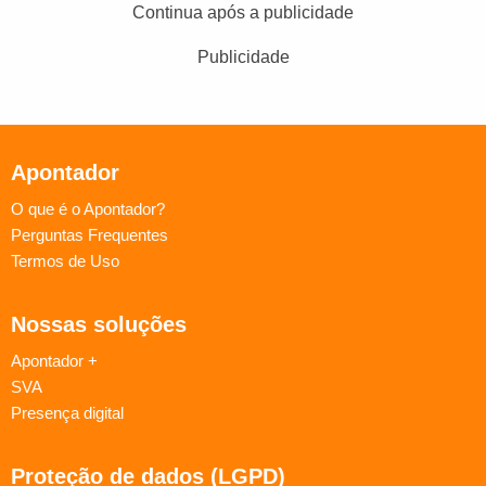
Continua após a publicidade
Publicidade
Apontador
O que é o Apontador?
Perguntas Frequentes
Termos de Uso
Nossas soluções
Apontador +
SVA
Presença digital
Proteção de dados (LGPD)