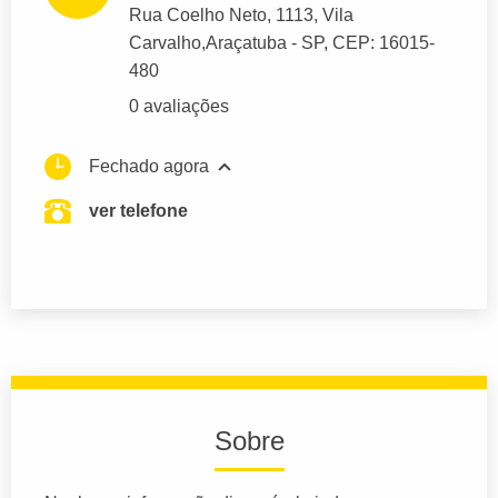
Rua Coelho Neto
, 1113, Vila
Carvalho,
Araçatuba
- SP,
CEP: 16015-
480
0 avaliações
Fechado agora
ver telefone
Sobre