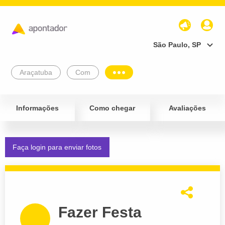
São Paulo, SP
Araçatuba
Com
Informações
Como chegar
Avaliações
Faça login para enviar fotos
Fazer Festa