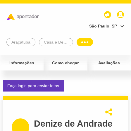
São Paulo, SP
Araçatuba
Casa e Decoração
Informações
Como chegar
Avaliações
Faça login para enviar fotos
Denize de Andrade