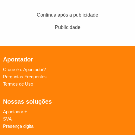
Continua após a publicidade
Publicidade
Apontador
O que é o Apontador?
Perguntas Frequentes
Termos de Uso
Nossas soluções
Apontador +
SVA
Presença digital