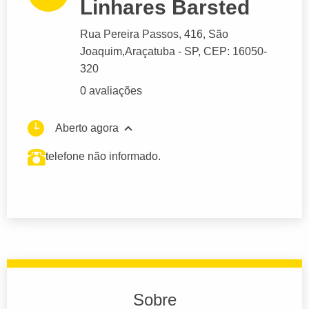
Linhares Barsted
Rua Pereira Passos
, 416, São
Joaquim,
Araçatuba
- SP,
CEP: 16050-
320
0 avaliações
Aberto agora
telefone não informado.
Sobre