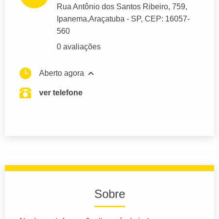
Rua Antônio dos Santos Ribeiro
, 759,
Ipanema,
Araçatuba
- SP,
CEP: 16057-
560
0 avaliações
Aberto agora
ver telefone
Sobre