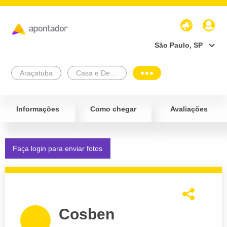
São Paulo, SP
Araçatuba
Casa e Decoração
Informações
Como chegar
Avaliações
Faça login para enviar fotos
Cosben