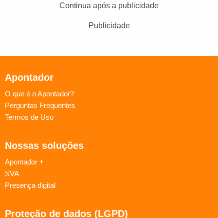
Continua após a publicidade
Publicidade
Apontador
O que é o Apontador?
Perguntas Frequentes
Termos de Uso
Nossas soluções
Apontador +
SVA
Presença digital
Proteção de dados (LGPD)