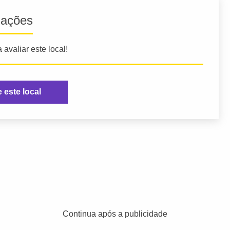
iações
 avaliar este local!
e este local
Continua após a publicidade