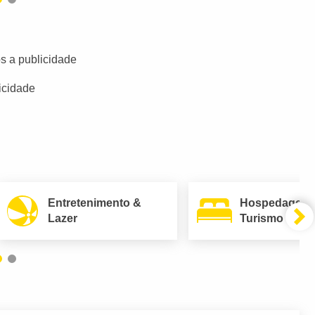
s a publicidade
icidade
Entretenimento &
Hospedagem
Lazer
Turismo