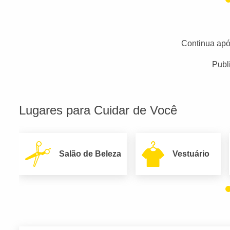
Continua apó
Publ
Lugares para Cuidar de Você
Salão de Beleza
Vestuário