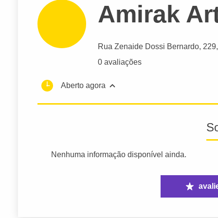
Amirak Art
Rua Zenaide Dossi Bernardo
, 22
0 avaliações
Aberto agora
S
Nenhuma informação disponível ainda.
avali