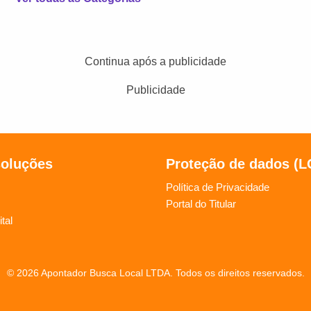
Continua após a publicidade
Publicidade
soluções
Proteção de dados (
Política de Privacidade
Portal do Titular
tal
© 2026 Apontador Busca Local LTDA. Todos os direitos reservados.