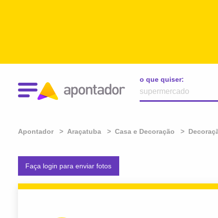
o que quiser:
Apontador
Araçatuba
Casa e Decoração
Decoraç
Faça login para enviar fotos