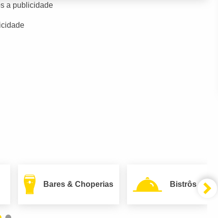
s a publicidade
icidade
Bares & Choperias
Bistrôs