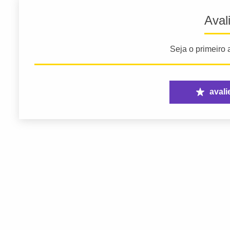
Aval
Seja o primeiro a
avali