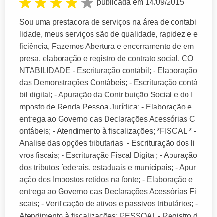
publicada em 14/09/2015
Sou uma prestadora de serviços na área de contabi
lidade, meus serviços são de qualidade, rapidez e e
ficiência, Fazemos Abertura e encerramento de em
presa, elaboração e registro de contrato social. CO
NTABILIDADE - Escrituração contábil; - Elaboração
das Demonstrações Contábeis; - Escrituração contá
bil digital; - Apuração da Contribuição Social e do I
mposto de Renda Pessoa Jurídica; - Elaboração e
entrega ao Governo das Declarações Acessórias C
ontábeis; - Atendimento à fiscalizações; *FISCAL * -
Análise das opções tributárias; - Escrituração dos li
vros fiscais; - Escrituração Fiscal Digital; - Apuração
dos tributos federais, estaduais e municipais; - Apur
ação dos Impostos retidos na fonte; - Elaboração e
entrega ao Governo das Declarações Acessórias Fi
scais; - Verificação de ativos e passivos tributários; -
Atendimento à fiscalizações; PESSOAL - Registro d