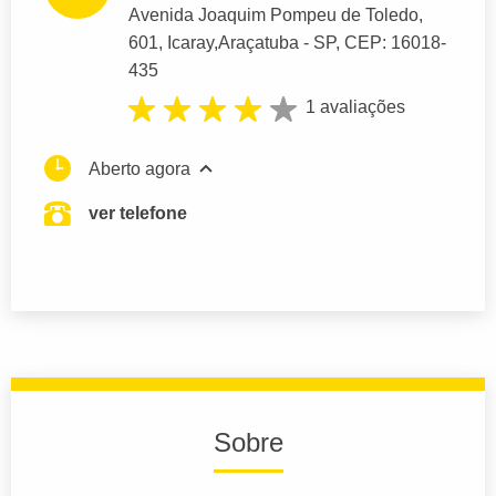
Avenida Joaquim Pompeu de Toledo
,
601, Icaray,
Araçatuba
- SP,
CEP: 16018-
435
1 avaliações
Aberto agora
ver telefone
Sobre