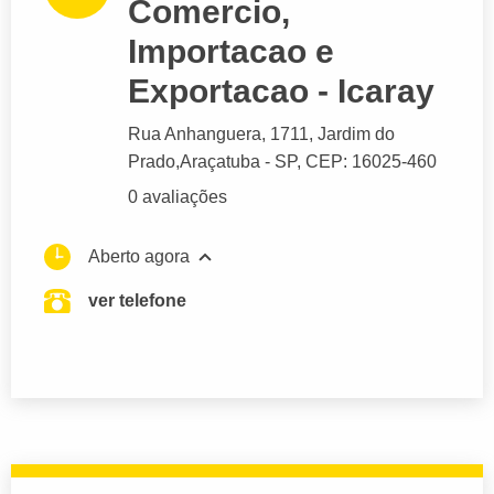
Comercio,
Importacao e
Exportacao - Icaray
Rua Anhanguera
, 1711, Jardim do
Prado,
Araçatuba
- SP,
CEP: 16025-460
0 avaliações
Aberto agora
ver telefone