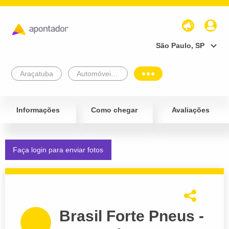
São Paulo, SP
Araçatuba
Automóveis e Veículos
Informações
Como chegar
Avaliações
Faça login para enviar fotos
Brasil Forte Pneus -