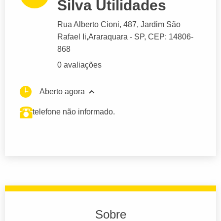
Silva Utilidades
Rua Alberto Cioni
, 487, Jardim São
Rafael Ii,
Araraquara
- SP,
CEP: 14806-
868
0 avaliações
Aberto agora
telefone não informado.
Sobre