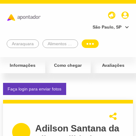
São Paulo, SP
Araraquara
Alimentos e Bebidas
Informações
Como chegar
Avaliações
Faça login para enviar fotos
Adilson Santana da