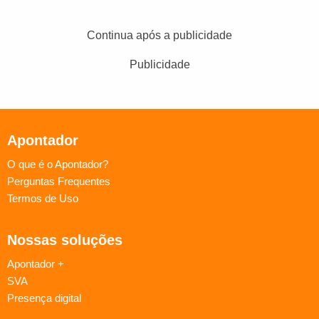
Continua após a publicidade
Publicidade
Apontador
O que é o Apontador?
Perguntas Frequentes
Termos de Uso
Nossas soluções
Apontador +
SVA
Presença digital