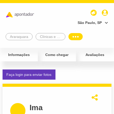
São Paulo, SP
Araraquara
Clínicas e Diagnósticos
Informações
Como chegar
Avaliações
Faça login para enviar fotos
Ima