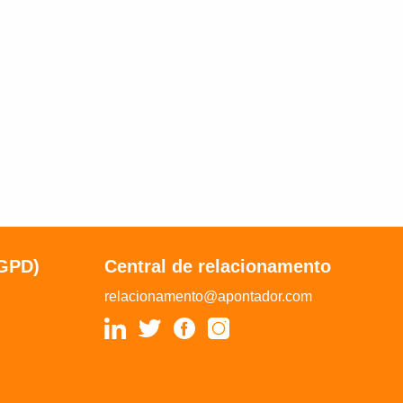
LGPD)
Central de relacionamento
relacionamento@apontador.com