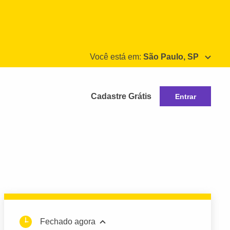
Você está em:
São Paulo, SP
Cadastre Grátis
Entrar
Fechado agora