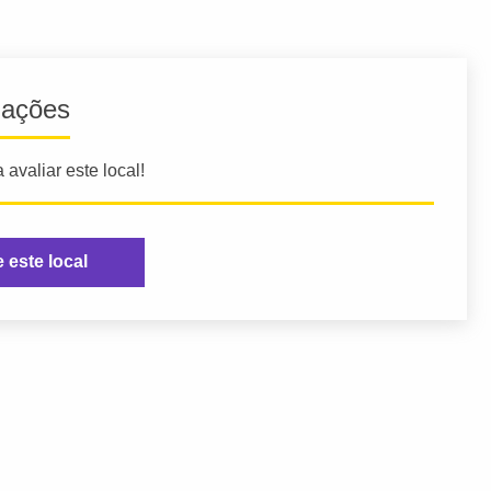
iações
 avaliar este local!
e este local