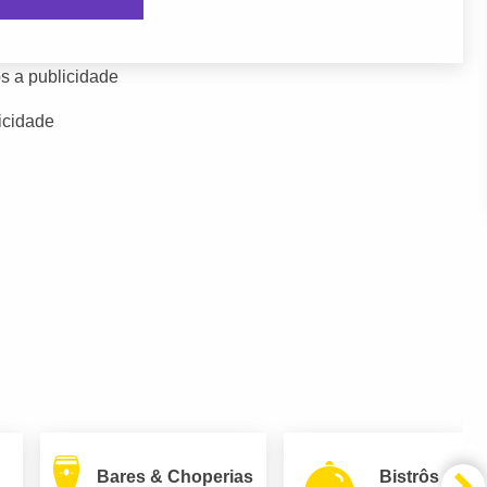
s a publicidade
icidade
Bares & Choperias
Bistrôs