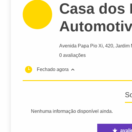
Casa dos 
Automoti
Avenida Papa Pio Xi
, 420, Jardim 
0 avaliações
Fechado agora
S
Nenhuma informação disponível ainda.
avali