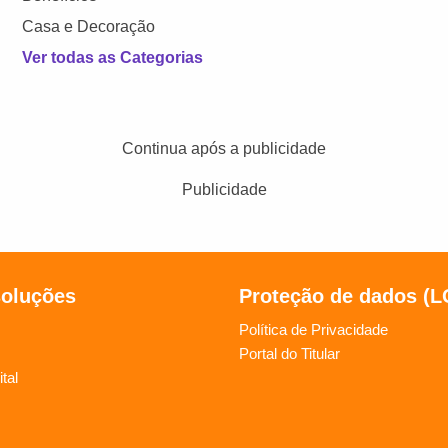
Casa e Decoração
Ver todas as Categorias
Continua após a publicidade
Publicidade
soluções
Proteção de dados (
Política de Privacidade
Portal do Titular
tal