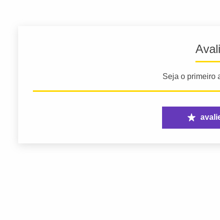
Aval
Seja o primeiro a
avali