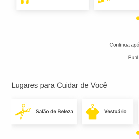
Continua apó
Publ
Lugares para Cuidar de Você
Salão de Beleza
Vestuário