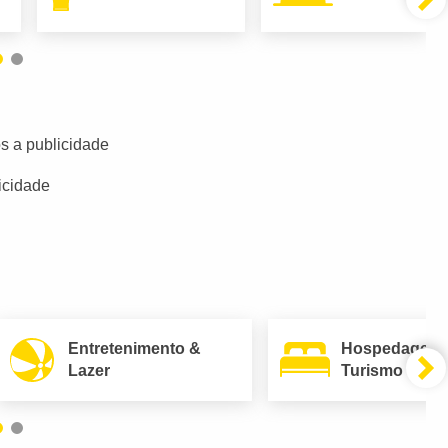
s a publicidade
icidade
Entretenimento &
Hospedagem
Lazer
Turismo