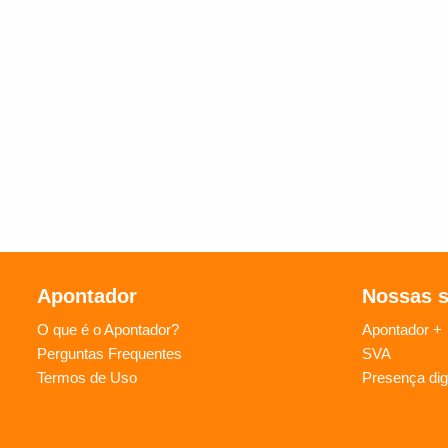
Apontador
Nossas 
O que é o Apontador?
Apontador +
Perguntas Frequentes
SVA
Termos de Uso
Presença digi