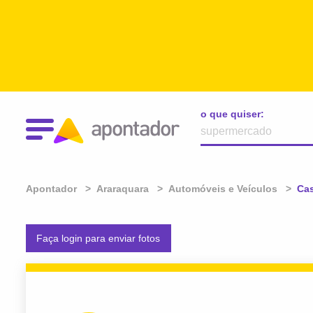
o que quiser:
Apontador
Araraquara
Automóveis e Veículos
Atu
Cas
Faça login para enviar fotos