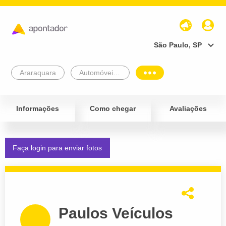
São Paulo, SP
Araraquara
Automóveis e Veículos
Informações
Como chegar
Avaliações
Faça login para enviar fotos
Paulos Veículos