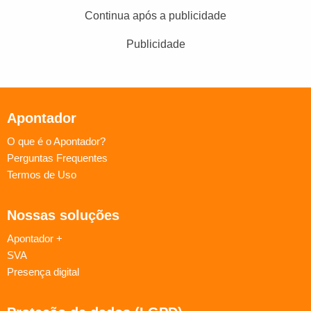
Continua após a publicidade
Publicidade
Apontador
O que é o Apontador?
Perguntas Frequentes
Termos de Uso
Nossas soluções
Apontador +
SVA
Presença digital