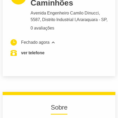
Caminhões
Avenida Engenheiro Camilo Dinucci
,
5587, Distrito Industrial I,
Araraquara
- SP,
0 avaliações
Fechado agora
ver telefone
Sobre