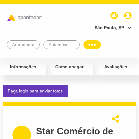
São Paulo, SP
Araraquara
Automóveis e Veículos
Informações
Como chegar
Avaliações
Faça login para enviar fotos
Star Comércio de