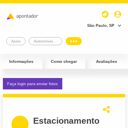
São Paulo, SP
Assis
Automóveis e Veículos
Informações
Como chegar
Avaliações
Faça login para enviar fotos
Estacionamento