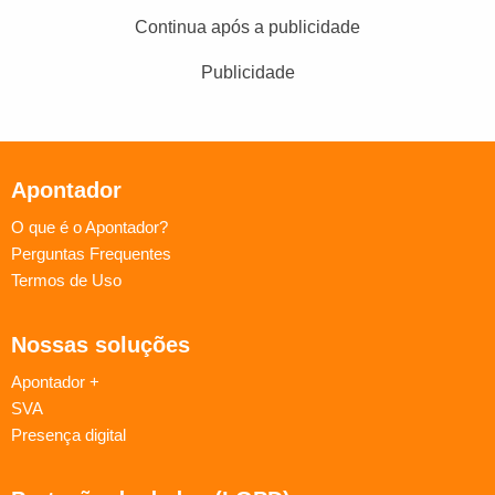
Continua após a publicidade
Publicidade
Apontador
O que é o Apontador?
Perguntas Frequentes
Termos de Uso
Nossas soluções
Apontador +
SVA
Presença digital