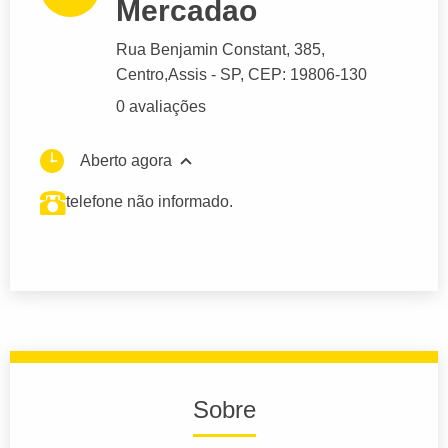
Mercadao
Rua Benjamin Constant
, 385,
Centro,
Assis
- SP,
CEP: 19806-130
0 avaliações
Aberto agora
telefone não informado.
Sobre