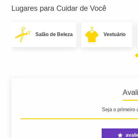
Lugares para Cuidar de Você
Salão de Beleza
Vestuário
Aval
Seja o primeiro a
avali