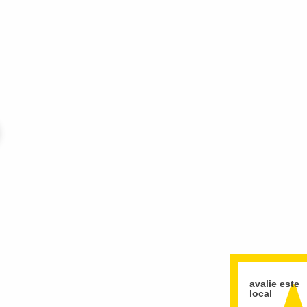
avalie este
local