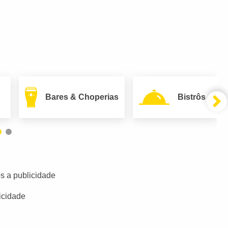
Bares & Choperias
Bistrôs
s a publicidade
icidade