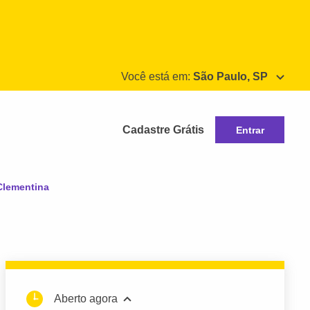
Você está em:
São Paulo, SP
Cadastre Grátis
Entrar
 Clementina
Aberto agora