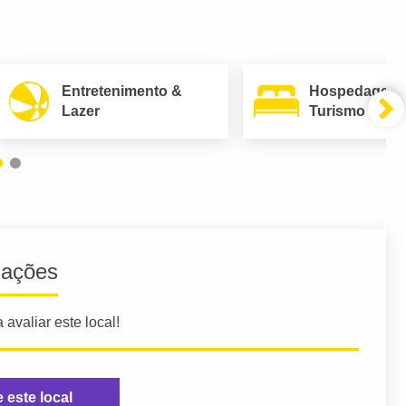
Entretenimento &
Hospedagem
Lazer
Turismo
iações
 avaliar este local!
e este local