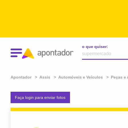
o que quiser:
Apontador
Assis
Automóveis e Veículos
Peças e 
Faça login para enviar fotos