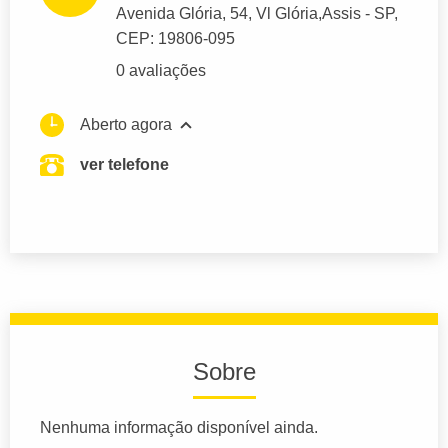
Avenida Glória
, 54, Vl Glória,
Assis
- SP,
CEP: 19806-095
0 avaliações
Aberto agora
ver telefone
Sobre
Nenhuma informação disponível ainda.