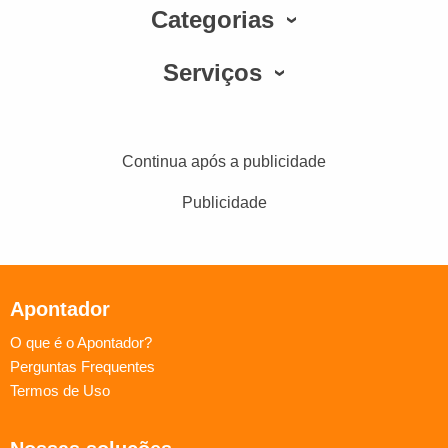
Categorias
Serviços
Continua após a publicidade
Publicidade
Apontador
O que é o Apontador?
Perguntas Frequentes
Termos de Uso