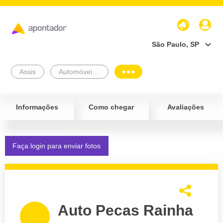
São Paulo, SP
Assis
Automóveis e Veículos
Informações
Como chegar
Avaliações
Faça login para enviar fotos
Auto Pecas Rainha