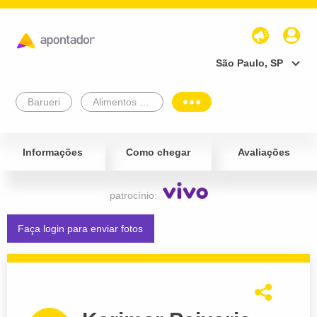
São Paulo, SP
Barueri
Alimentos e Bebidas
Informações
Como chegar
Avaliações
patrocínio:
Faça login para enviar fotos