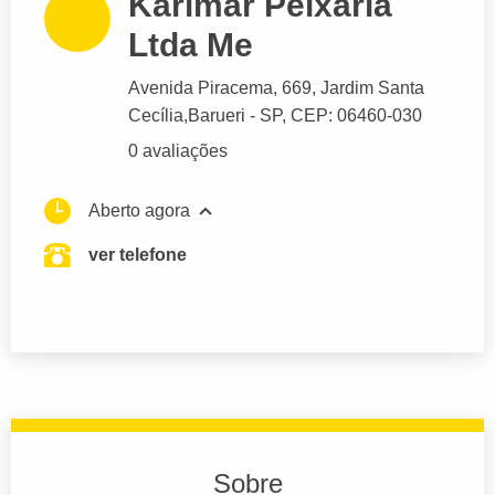
Karimar Peixaria
Ltda Me
Avenida Piracema
, 669, Jardim Santa
Cecília,
Barueri
- SP,
CEP: 06460-030
0 avaliações
Aberto agora
ver telefone
Sobre