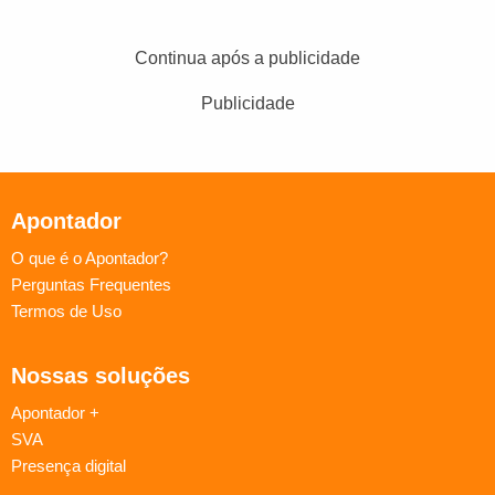
Continua após a publicidade
Publicidade
Apontador
O que é o Apontador?
Perguntas Frequentes
Termos de Uso
Nossas soluções
Apontador +
SVA
Presença digital