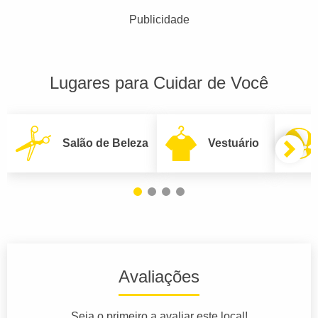
Publicidade
Lugares para Cuidar de Você
Salão de Beleza
Vestuário
Avaliações
Seja o primeiro a avaliar este local!