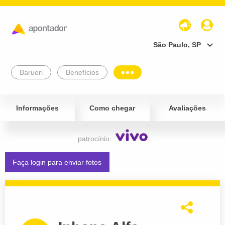
São Paulo, SP
Barueri
Benefícios
Informações
Como chegar
Avaliações
patrocínio:
Faça login para enviar fotos