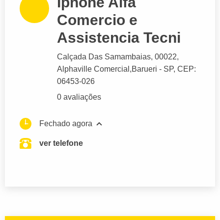
Iphone Alfa
Comercio e
Assistencia Tecni
Calçada Das Samambaias
, 00022,
Alphaville Comercial,
Barueri
- SP,
CEP:
06453-026
0 avaliações
Fechado agora
ver telefone