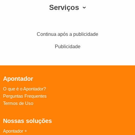
Serviços
Continua após a publicidade
Publicidade
Apontador
O que é o Apontador?
Perguntas Frequentes
Termos de Uso
Nossas soluções
Apontador +