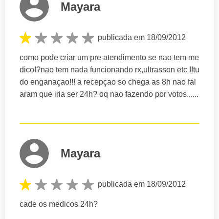
Mayara
publicada em 18/09/2012
como pode criar um pre atendimento se nao tem me
dico!?nao tem nada funcionando rx,ultrasson etc !!tu
do enganaçao!!! a recepçao so chega as 8h nao fal
aram que iria ser 24h? oq nao fazendo por votos......
Mayara
publicada em 18/09/2012
cade os medicos 24h?