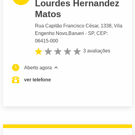
Lourdes Hernandez
Matos
Rua Capitão Francisco César
, 1338, Vila
Engenho Novo,
Barueri
- SP,
CEP:
06415-000
3 avaliações
Aberto agora
ver telefone