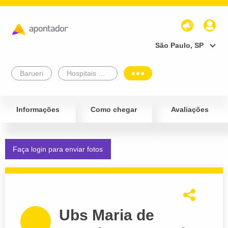
São Paulo, SP
Barueri
Hospitais e Postos de Saúde
Informações
Como chegar
Avaliações
Faça login para enviar fotos
Ubs Maria de