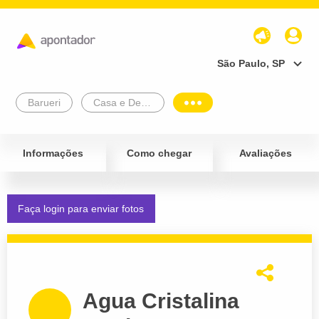
São Paulo, SP
Barueri
Casa e Decoração
Informações
Como chegar
Avaliações
Faça login para enviar fotos
Agua Cristalina