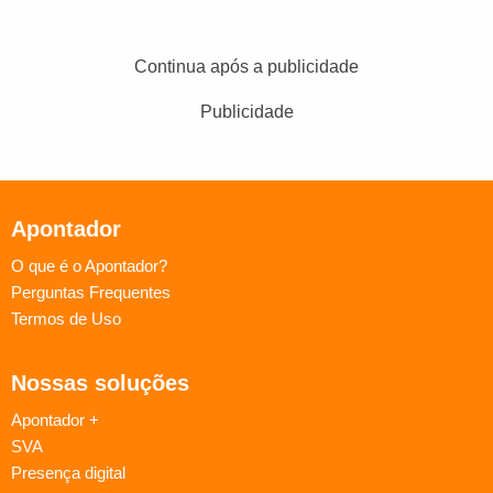
Continua após a publicidade
Publicidade
Apontador
O que é o Apontador?
Perguntas Frequentes
Termos de Uso
Nossas soluções
Apontador +
SVA
Presença digital