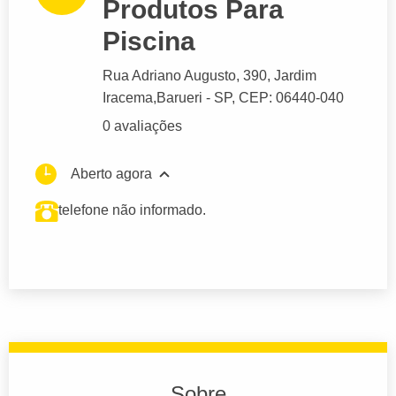
Produtos Para
Piscina
Rua Adriano Augusto
, 390, Jardim
Iracema,
Barueri
- SP,
CEP: 06440-040
0 avaliações
Aberto agora
telefone não informado.
Sobre