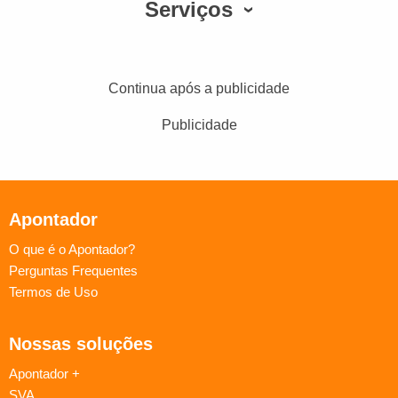
Serviços
Continua após a publicidade
Publicidade
Apontador
O que é o Apontador?
Perguntas Frequentes
Termos de Uso
Nossas soluções
Apontador +
SVA