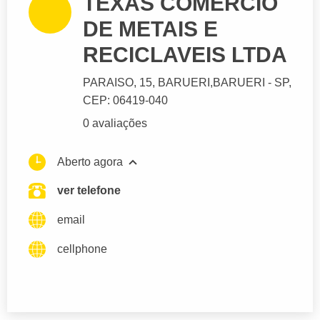
TEXAS COMERCIO
DE METAIS E
RECICLAVEIS LTDA
PARAISO
, 15, BARUERI,
BARUERI
- SP,
CEP: 06419-040
0 avaliações
Aberto agora
ver telefone
email
cellphone