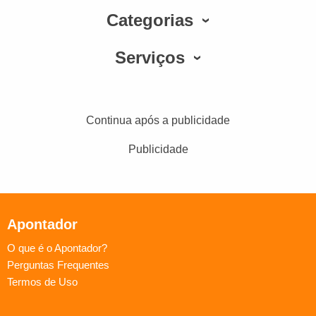
Categorias
Serviços
Continua após a publicidade
Publicidade
Apontador
O que é o Apontador?
Perguntas Frequentes
Termos de Uso