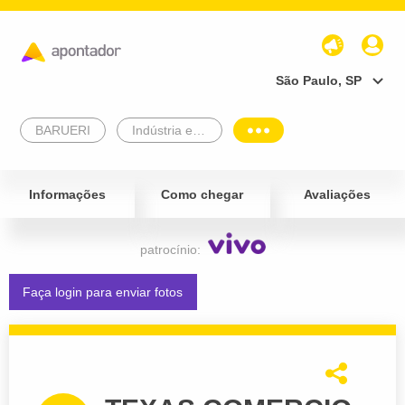
São Paulo, SP
BARUERI
Indústria e Comércio
Informações
Como chegar
Avaliações
patrocínio:
Faça login para enviar fotos