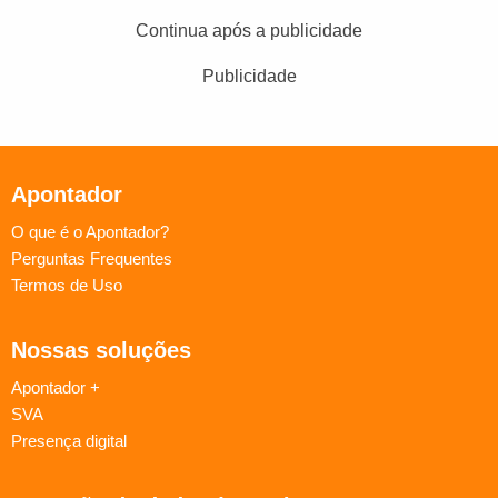
Continua após a publicidade
Publicidade
Apontador
O que é o Apontador?
Perguntas Frequentes
Termos de Uso
Nossas soluções
Apontador +
SVA
Presença digital