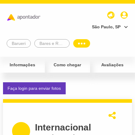
São Paulo, SP
Barueri
Bares e Restaurantes
Informações
Como chegar
Avaliações
Faça login para enviar fotos
Internacional