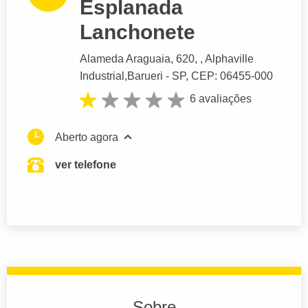
Esplanada
Lanchonete
Alameda Araguaia
, 620, , Alphaville
Industrial,
Barueri
- SP,
CEP: 06455-000
6 avaliações
Aberto agora
ver telefone
Sobre