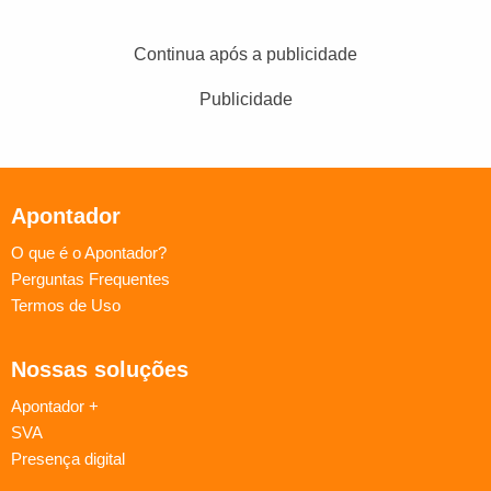
Continua após a publicidade
Publicidade
Apontador
O que é o Apontador?
Perguntas Frequentes
Termos de Uso
Nossas soluções
Apontador +
SVA
Presença digital