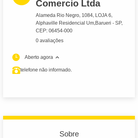
Comercio Ltda
Alameda Rio Negro
, 1084, LOJA 6,
Alphaville Residencial Um,
Barueri
- SP,
CEP: 06454-000
0 avaliações
Aberto agora
telefone não informado.
Sobre