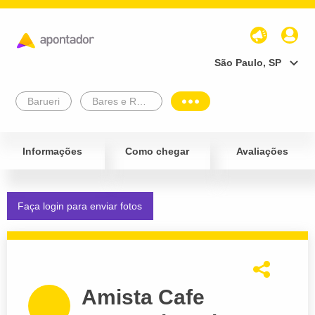
São Paulo, SP
Barueri
Bares e Restaurantes
Informações
Como chegar
Avaliações
Faça login para enviar fotos
Amista Cafe