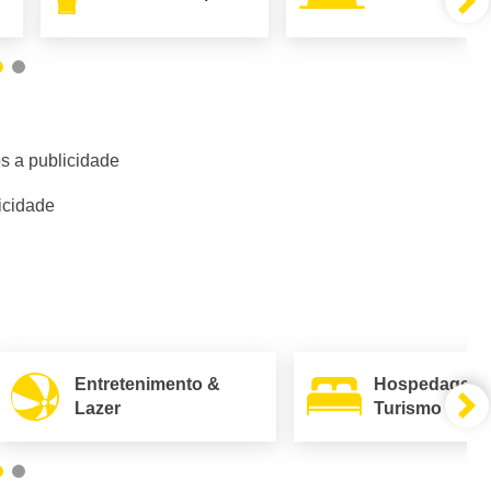
s a publicidade
icidade
Entretenimento &
Hospedagem
Lazer
Turismo