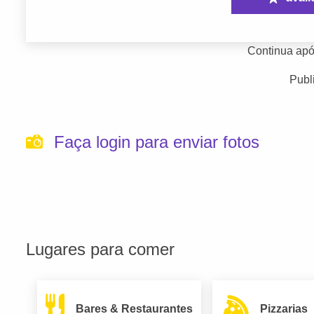
Continua apó
Publ
Faça login para enviar fotos
Lugares para comer
Bares & Restaurantes
Pizzarias