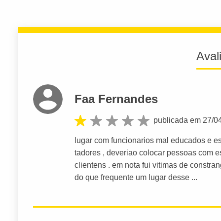
Aval
Faa Fernandes
publicada em 27/0
lugar com funcionarios mal educados e e
tadores , deveriao colocar pessoas com e
clientens . em nota fui vitimas de const
do que frequente um lugar desse ...