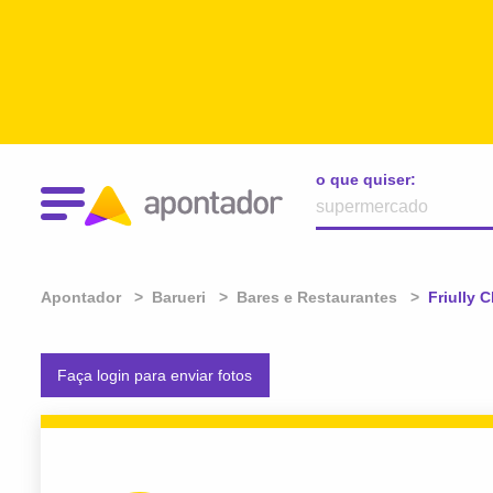
o que quiser:
Apontador
Barueri
Bares e Restaurantes
Atual:
Friully 
Faça login para enviar fotos