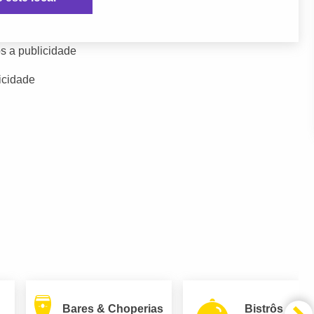
s a publicidade
icidade
Bares & Choperias
Bistrôs