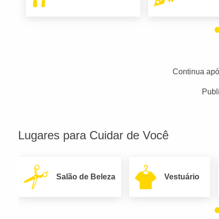
Continua apó
Publ
Lugares para Cuidar de Você
Salão de Beleza
Vestuário