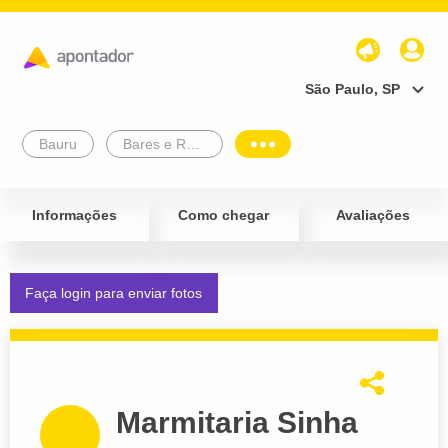
São Paulo, SP
Bauru
Bares e Restaurantes
Informações
Como chegar
Avaliações
Faça login para enviar fotos
Marmitaria Sinha