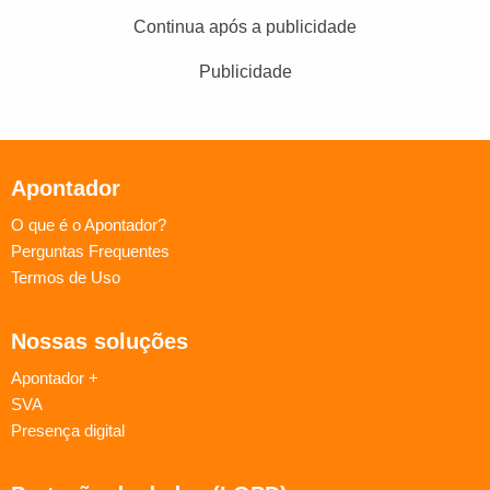
Continua após a publicidade
Publicidade
Apontador
O que é o Apontador?
Perguntas Frequentes
Termos de Uso
Nossas soluções
Apontador +
SVA
Presença digital