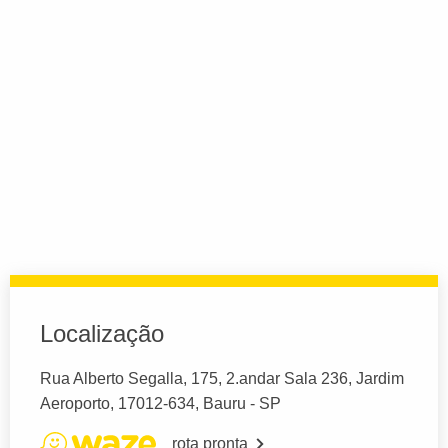
Localização
Rua Alberto Segalla, 175, 2.andar Sala 236, Jardim
Aeroporto, 17012-634, Bauru - SP
rota pronta