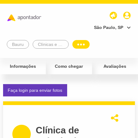
São Paulo, SP
Bauru
Clínicas e Diagnósticos
Informações
Como chegar
Avaliações
Faça login para enviar fotos
Clínica de