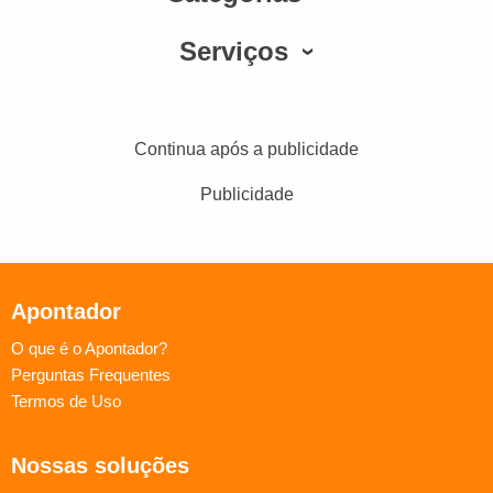
Serviços
Continua após a publicidade
Publicidade
Apontador
O que é o Apontador?
Perguntas Frequentes
Termos de Uso
Nossas soluções