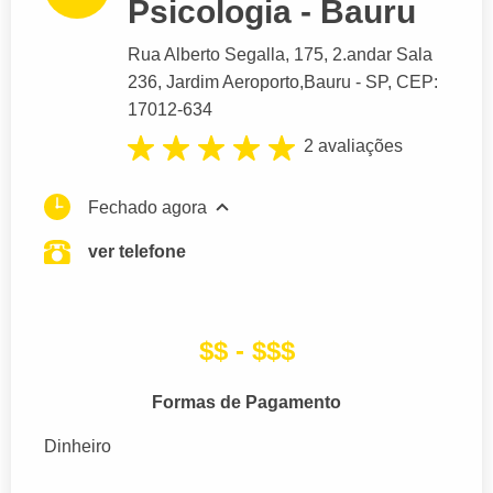
Psicologia - Bauru
Rua Alberto Segalla
, 175, 2.andar Sala
236, Jardim Aeroporto,
Bauru
- SP,
CEP:
17012-634
2 avaliações
Fechado agora
ver telefone
$$ - $$$
Formas de Pagamento
Dinheiro