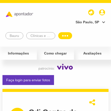
São Paulo, SP
Bauru
Clínicas e Diagnósticos
Informações
Como chegar
Avaliações
patrocínio:
Faça login para enviar fotos