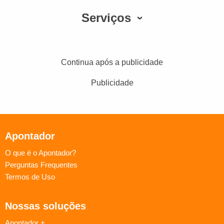
Serviços
Continua após a publicidade
Publicidade
Apontador
O que é o Apontador?
Perguntas Frequentes
Termos de Uso
Nossas soluções
Apontador +