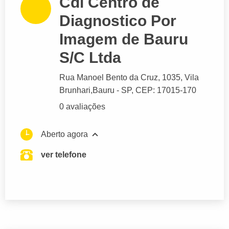
Cdi Centro de
Diagnostico Por
Imagem de Bauru
S/C Ltda
Rua Manoel Bento da Cruz
, 1035, Vila
Brunhari,
Bauru
- SP,
CEP: 17015-170
0 avaliações
Aberto agora
ver telefone