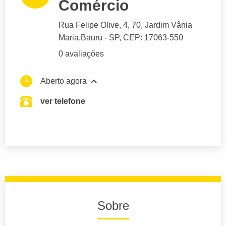
Comércio
Rua Felipe Olive
, 4, 70, Jardim Vânia
Maria,
Bauru
- SP,
CEP: 17063-550
0 avaliações
Aberto agora
ver telefone
Sobre