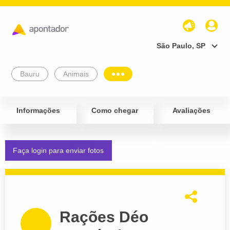
São Paulo, SP
Bauru
Animais
Informações
Como chegar
Avaliações
Faça login para enviar fotos
Rações Déo