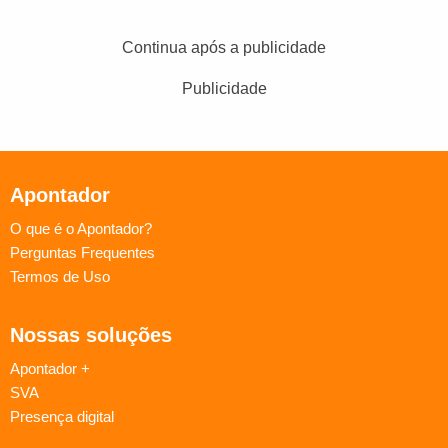
Continua após a publicidade
Publicidade
Apontador
O que é o Apontador?
Perguntas Frequentes
Termos de Uso
Nossas soluções
Apontador +
SVA
Presença digital