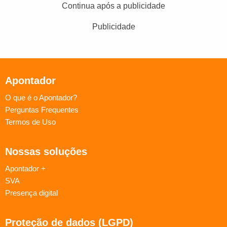
Continua após a publicidade
Publicidade
Apontador
O que é o Apontador?
Perguntas Frequentes
Termos de Uso
Nossas soluções
Apontador +
SVA
Presença digital
Proteção de dados (LGPD)