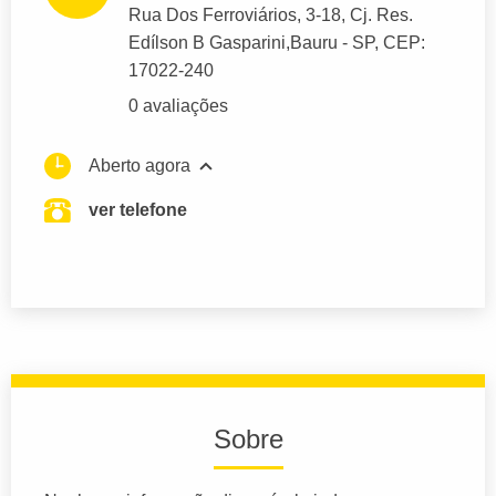
Rua Dos Ferroviários
, 3-18, Cj. Res.
Edílson B Gasparini,
Bauru
- SP,
CEP:
17022-240
0 avaliações
Aberto agora
ver telefone
Sobre