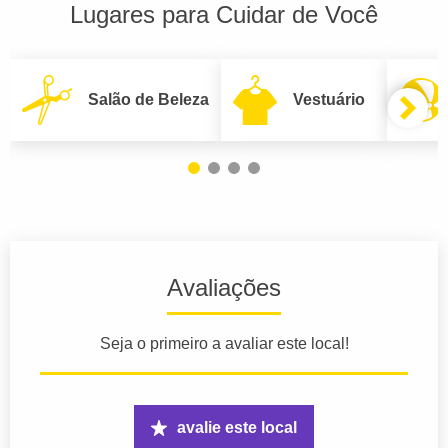
Lugares para Cuidar de Você
Salão de Beleza
Vestuário
Avaliações
Seja o primeiro a avaliar este local!
avalie este local