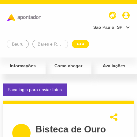
São Paulo, SP
Bauru
Bares e Restaurantes
Informações
Como chegar
Avaliações
Faça login para enviar fotos
Bisteca de Ouro