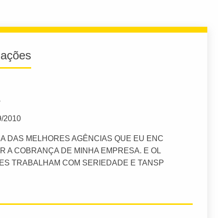
iações
9/2010
MA DAS MELHORES AGÊNCIAS QUE EU ENC
R A COBRANÇA DE MINHA EMPRESA. E OL
 ELES TRABALHAM COM SERIEDADE E TANSP