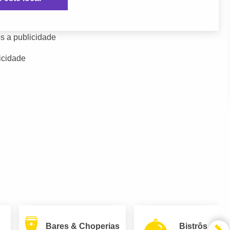
s a publicidade
icidade
Bares & Choperias
Bistrôs