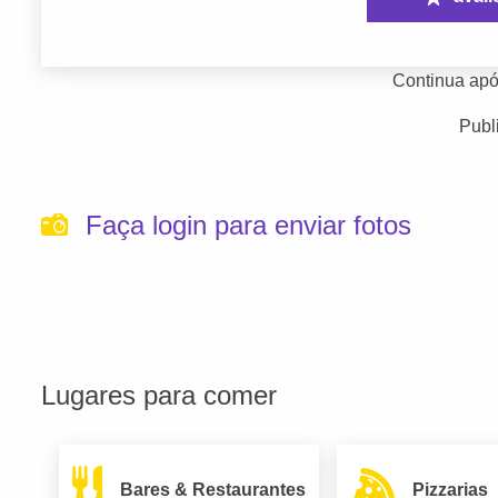
Continua apó
Publ
Faça login para enviar fotos
Lugares para comer
Bares & Restaurantes
Pizzarias