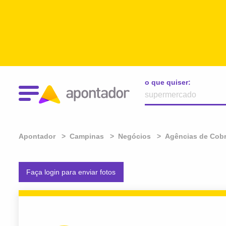
o que quiser:
Apontador
Campinas
Negócios
Agências de Cob
Faça login para enviar fotos