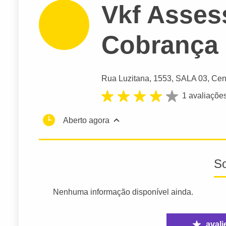
Vkf Asses
Cobrança 
Rua Luzitana
, 1553, SALA 03, Cen
1 avaliaçõe
Aberto agora
S
Nenhuma informação disponível ainda.
avali