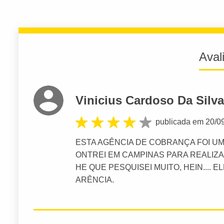
Aval
Vinicius Cardoso Da Silva
publicada em 20/0
ESTA AGÊNCIA DE COBRANÇA FOI U
ONTREI EM CAMPINAS PARA REALIZA
HE QUE PESQUISEI MUITO, HEIN....
ARÊNCIA.