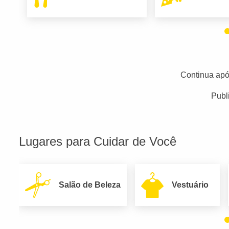
Continua apó
Publ
Lugares para Cuidar de Você
Salão de Beleza
Vestuário