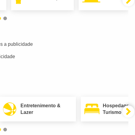
s a publicidade
icidade
Entretenimento &
Hospedagem
Lazer
Turismo