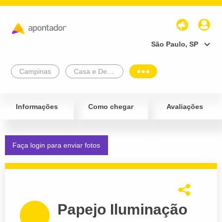
São Paulo, SP
Campinas
Casa e Decoração
Informações
Como chegar
Avaliações
Faça login para enviar fotos
Papejo Iluminação