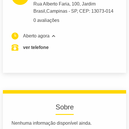
Rua Alberto Faria
, 100, Jardim
Brasil,
Campinas
- SP,
CEP: 13073-014
0 avaliações
Aberto agora
ver telefone
Sobre
Nenhuma informação disponível ainda.