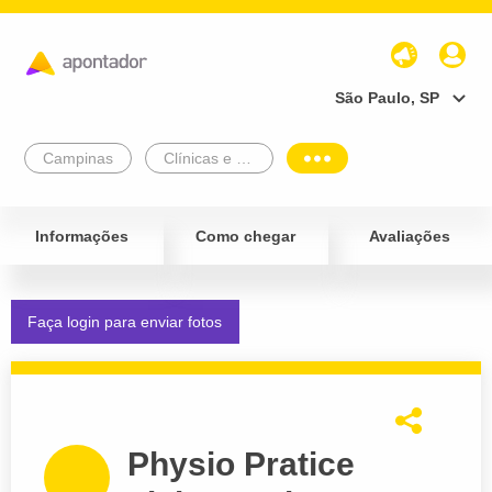
São Paulo, SP
Campinas
Clínicas e Diagnósticos
Informações
Como chegar
Avaliações
Faça login para enviar fotos
Physio Pratice