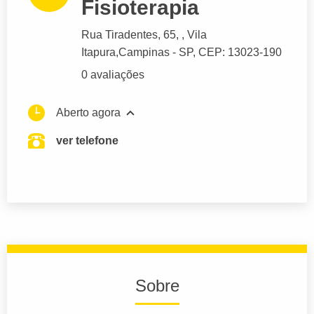
Fisioterapia
Rua Tiradentes
, 65, , Vila
Itapura,
Campinas
- SP,
CEP: 13023-190
0 avaliações
Aberto agora
ver telefone
Sobre