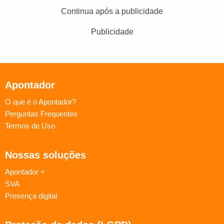
Continua após a publicidade
Publicidade
Apontador
O que é o Apontador?
Perguntas Frequentes
Termos de Uso
Nossas soluções
Apontador +
SVA
Presença digital