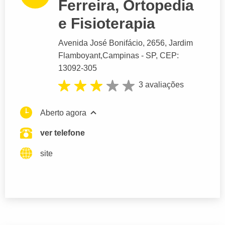
Ferreira, Ortopedia
e Fisioterapia
Avenida José Bonifácio
, 2656, Jardim
Flamboyant,
Campinas
- SP,
CEP:
13092-305
3 avaliações
Aberto agora
ver telefone
site