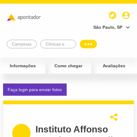
São Paulo, SP
Campinas
Clínicas e Diagnósticos
Informações
Como chegar
Avaliações
Faça login para enviar fotos
Instituto Affonso