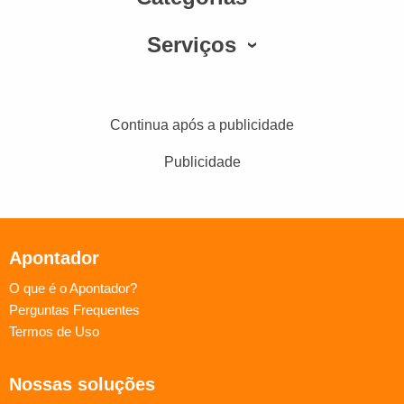
Serviços
Continua após a publicidade
Publicidade
Apontador
O que é o Apontador?
Perguntas Frequentes
Termos de Uso
Nossas soluções