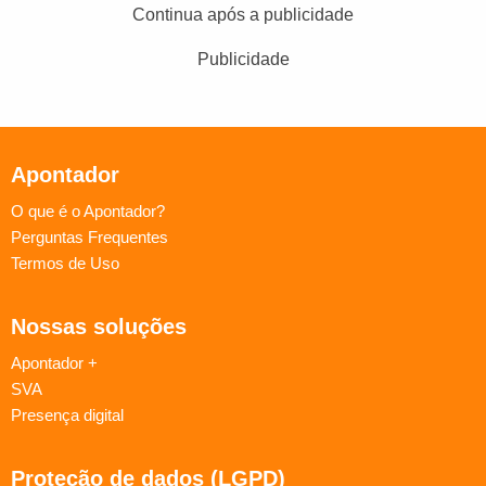
Continua após a publicidade
Publicidade
Apontador
O que é o Apontador?
Perguntas Frequentes
Termos de Uso
Nossas soluções
Apontador +
SVA
Presença digital
Proteção de dados (LGPD)