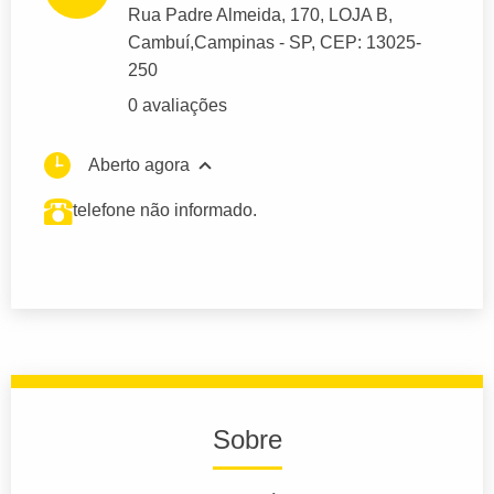
Rua Padre Almeida
, 170, LOJA B,
Cambuí,
Campinas
- SP,
CEP: 13025-
250
0 avaliações
Aberto agora
telefone não informado.
Sobre