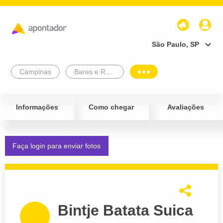
São Paulo, SP
Campinas
Bares e Restaurantes
Informações
Como chegar
Avaliações
Faça login para enviar fotos
Bintje Batata Suica