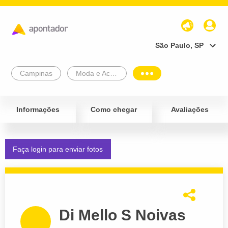
São Paulo, SP
Campinas
Moda e Acessórios
Informações
Como chegar
Avaliações
Faça login para enviar fotos
Di Mello S Noivas