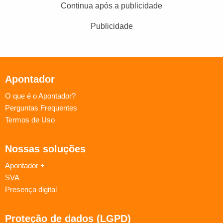
Continua após a publicidade
Publicidade
Apontador
O que é o Apontador?
Perguntas Frequentes
Termos de Uso
Nossas soluções
Apontador +
SVA
Presença digital
Proteção de dados (LGPD)