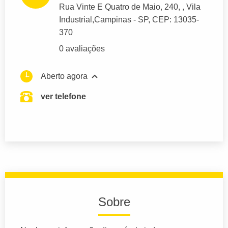
Rua Vinte E Quatro de Maio
, 240, , Vila
Industrial,
Campinas
- SP,
CEP: 13035-
370
0 avaliações
Aberto agora
ver telefone
Sobre