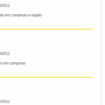
0/2011
do em campinas e região
0/2011
do em campinas
2/2011