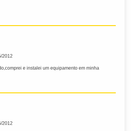
5/2012
do,comprei e instalei um equipamento em minha
6/2012