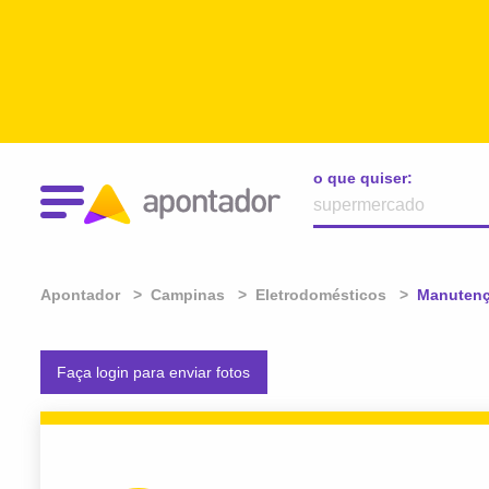
o que quiser:
Apontador
Campinas
Eletrodomésticos
Atual:
Manutenç
Faça login para enviar fotos