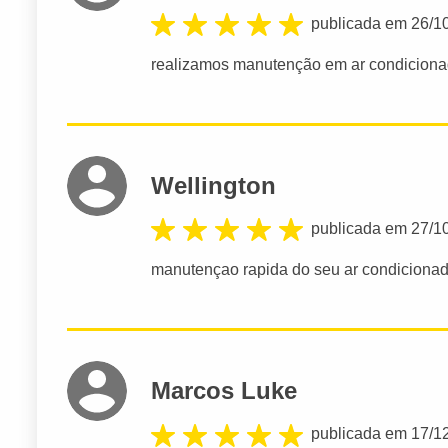
publicada em 26/1
realizamos manutenção em ar condiciona
Wellington
publicada em 27/1
manutençao rapida do seu ar condiciona
Marcos Luke
publicada em 17/1