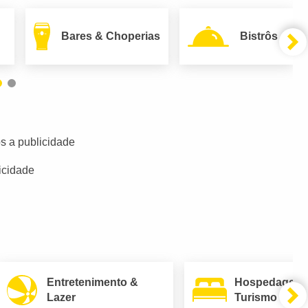
Bares & Choperias
Bistrôs
s a publicidade
icidade
Entretenimento &
Hospedagem
Lazer
Turismo