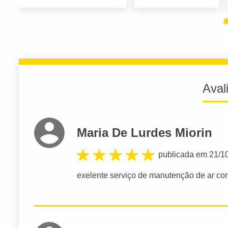
Aval
Maria De Lurdes Miorin
publicada em 21/1
exelente serviço de manutenção de ar c