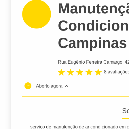
Manutençã
Condicio
Campinas
Rua Eugênio Ferreira Camargo
, 4
8 avaliaçõe
Aberto agora
S
serviço de manutenção de ar condicionado em 