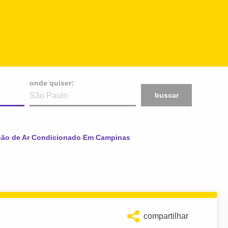
onde quiser:
buscar
ão de Ar Condicionado Em Campinas
compartilhar