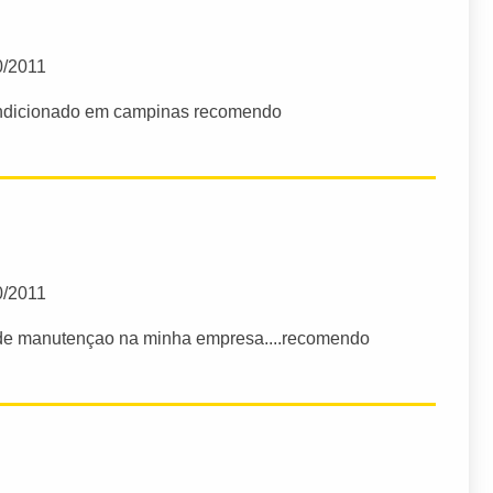
0/2011
ondicionado em campinas recomendo
0/2011
o de manutençao na minha empresa....recomendo