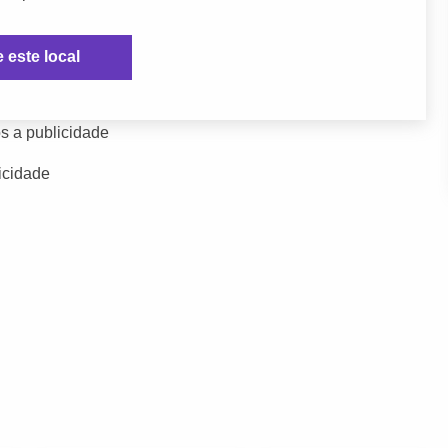
e este local
s a publicidade
icidade