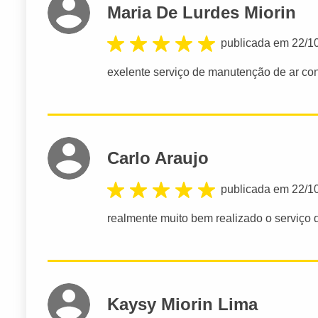
Maria De Lurdes Miorin
publicada em 22/1
exelente serviço de manutenção de ar c
Carlo Araujo
publicada em 22/1
realmente muito bem realizado o serviç
Kaysy Miorin Lima