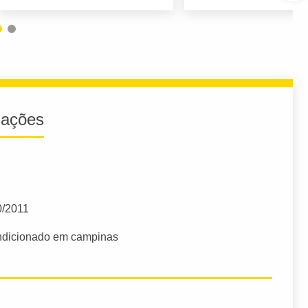
iações
0/2011
ondicionado em campinas